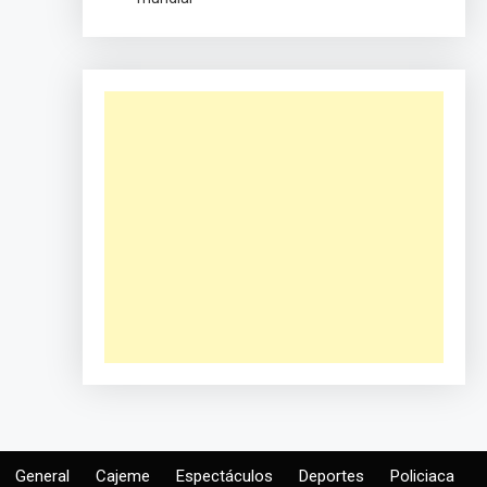
General
Cajeme
Espectáculos
Deportes
Policiaca