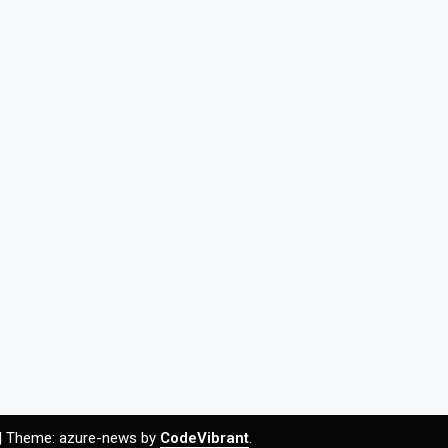
|
Theme: azure-news by
CodeVibrant
.