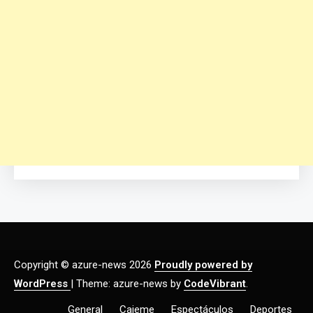
Copyright © azure-news 2026
Proudly powered by
WordPress
|
Theme: azure-news by
CodeVibrant
.
General
Cajeme
Espectáculos
Deportes