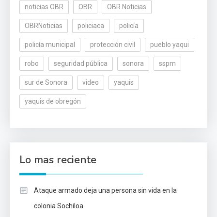
noticias OBR
OBR
OBR Noticias
OBRNoticias
policiaca
policía
policía municipal
protección civil
pueblo yaqui
robo
seguridad pública
sonora
sspm
sur de Sonora
video
yaquis
yaquis de obregón
Lo mas reciente
Ataque armado deja una persona sin vida en la
colonia Sochiloa