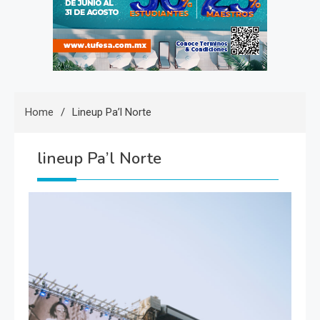
Home
Lineup Pa’l Norte
lineup Pa’l Norte