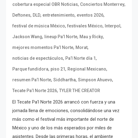
,
,
cobertura especial OBR Noticias
Conciertos Monterrey
,
,
,
,
Deftones
DLD
entretenimiento
eventos 2026
,
,
,
festival de música México
festivales México
Interpol
,
,
,
Jackson Wang
lineup Pa’l Norte
Mau y Ricky
,
,
mejores momentos Pa’l Norte
Morat
,
,
noticias de espectáculos
Pa’l Norte día 1
,
,
,
Parque fundidora
piso 21
Regional Mexicano
,
,
,
resumen Pa’l Norte
Siddhartha
Simpson Ahuevo
,
Tecate Pa’l Norte 2026
TYLER THE CREATOR
El Tecate Pa’l Norte 2026 arrancó con fuerza y una
jornada llena de emociones, consolidándose una vez
más como el festival más importante del norte de
México y uno de los más esperados por miles de
asistentes. Desde las primeras horas, el ambiente