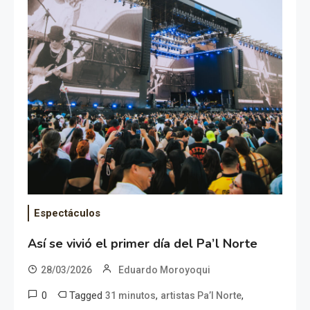
Espectáculos
Así se vivió el primer día del Pa’l Norte
28/03/2026
Eduardo Moroyoqui
0
Tagged
,
,
31 minutos
artistas Pa’l Norte