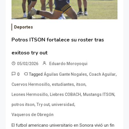
Deportes
Potros ITSON fortalece su roster tras
exitoso try out
05/02/2026
Eduardo Moroyoqui
0
Tagged
,
,
Águilas Gante Nogales
Coach Aguilar
,
,
,
Cuervos Hermosillo
estudiantes
itson
,
,
,
Leones Hermosillo
Liebres COBACH
Mustangs ITSON
,
,
,
potros itson
Try out
universidad
Vaqueros de Obregón
El futbol americano universitario en Sonora vivió un fin