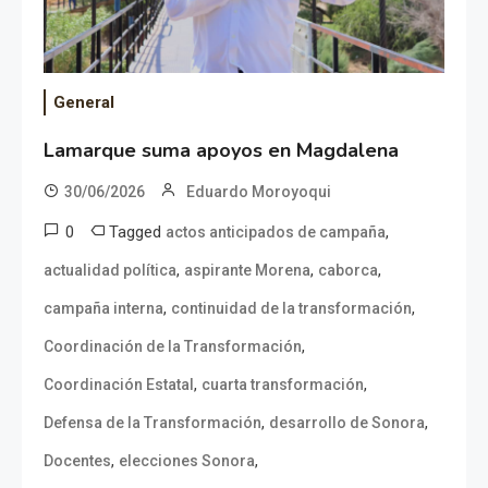
General
Lamarque suma apoyos en Magdalena
30/06/2026
Eduardo Moroyoqui
0
Tagged
,
actos anticipados de campaña
,
,
,
actualidad política
aspirante Morena
caborca
,
,
campaña interna
continuidad de la transformación
,
Coordinación de la Transformación
,
,
Coordinación Estatal
cuarta transformación
,
,
Defensa de la Transformación
desarrollo de Sonora
,
,
Docentes
elecciones Sonora