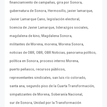
,
,
financiamiento de campañas
gira por Sonora
,
,
,
gubernatura de Sonora
Hermosillo
javier lamarque
,
,
Javier Lamarque Cano
legislación electoral
,
,
licencia de Javier Lamarque
liderazgos sociales
,
,
magdalena de kino
Magdalena Sonora
,
,
,
militantes de Morena
morena
Morena Sonora
,
,
,
,
noticias de OBR
OBR
OBR Noticias
panorama político
,
,
política en Sonora
proceso interno Morena
,
,
puerto peñasco
recursos públicos
,
,
representantes sindicales
san luis río colorado
,
,
santa ana
segundo piso de la Cuarta Transformación
,
,
simpatizantes de Morena
Soberanía Nacional
,
sur de Sonora
Unidad por la Transformación