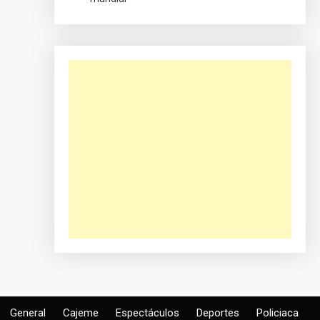
General
Cajeme
Espectáculos
Deportes
Policiaca