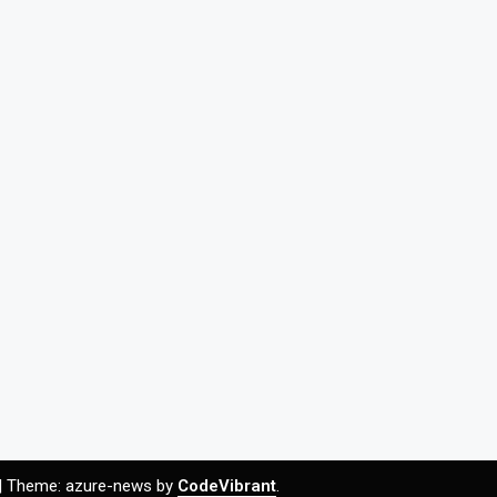
|
Theme: azure-news by
CodeVibrant
.