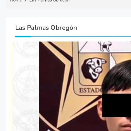
Home
Las Palmas Obregón
Las Palmas Obregón