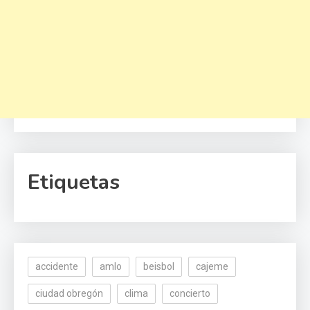
Etiquetas
accidente
amlo
beisbol
cajeme
ciudad obregón
clima
concierto