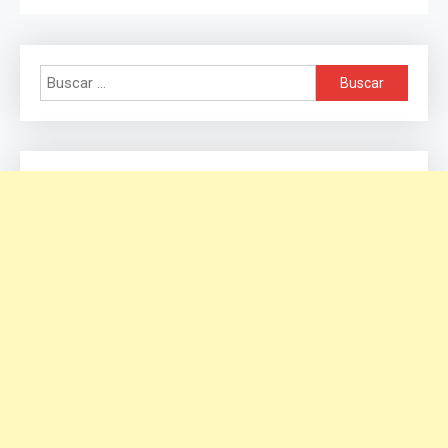
Buscar: