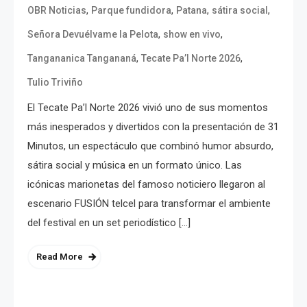
,
,
,
,
OBR Noticias
Parque fundidora
Patana
sátira social
,
,
Señora Devuélvame la Pelota
show en vivo
,
,
Tangananica Tangananá
Tecate Pa’l Norte 2026
Tulio Triviño
El Tecate Pa’l Norte 2026 vivió uno de sus momentos
más inesperados y divertidos con la presentación de 31
Minutos, un espectáculo que combinó humor absurdo,
sátira social y música en un formato único. Las
icónicas marionetas del famoso noticiero llegaron al
escenario FUSIÓN telcel para transformar el ambiente
del festival en un set periodístico […]
Read More