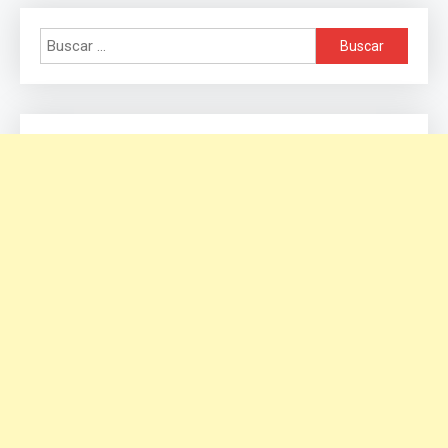
Buscar: