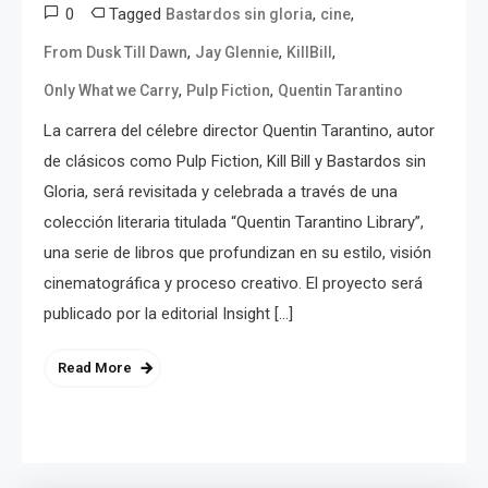
0
Tagged
,
,
Bastardos sin gloria
cine
,
,
,
From Dusk Till Dawn
Jay Glennie
KillBill
,
,
Only What we Carry
Pulp Fiction
Quentin Tarantino
La carrera del célebre director Quentin Tarantino, autor
de clásicos como Pulp Fiction, Kill Bill y Bastardos sin
Gloria, será revisitada y celebrada a través de una
colección literaria titulada “Quentin Tarantino Library”,
una serie de libros que profundizan en su estilo, visión
cinematográfica y proceso creativo. El proyecto será
publicado por la editorial Insight […]
Read More