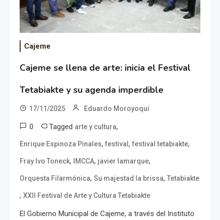
Cajeme
Cajeme se llena de arte: inicia el Festival
Tetabiakte y su agenda imperdible
17/11/2025
Eduardo Moroyoqui
0
Tagged
,
arte y cultura
,
,
,
Enrique Espinoza Pinales
festival
festival tetabiakte
,
,
,
Fray Ivo Toneck
IMCCA
javier lamarque
,
,
Orquesta Filarmónica
Su majestad la brissa
Tetabiakte
,
XXII Festival de Arte y Cultura Tetabiakte
El Gobierno Municipal de Cajeme, a través del Instituto