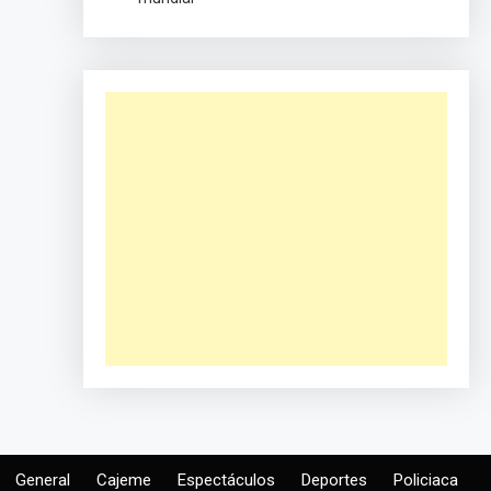
General
Cajeme
Espectáculos
Deportes
Policiaca