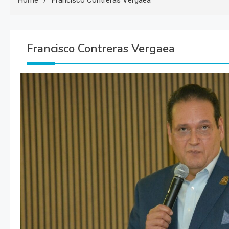
Home
Francisco Contreras Vergaea
Francisco Contreras Vergaea