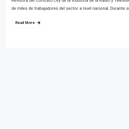
Revisora del Contrato Ley de la Industria de la Radio y Televis
de miles de trabajadores del sector a nivel nacional. Durante su
Read More