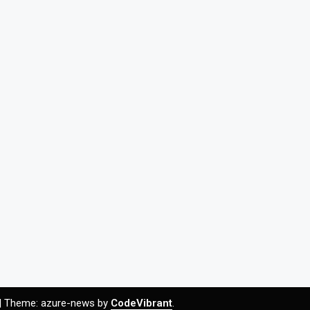
|
Theme: azure-news by
CodeVibrant
.