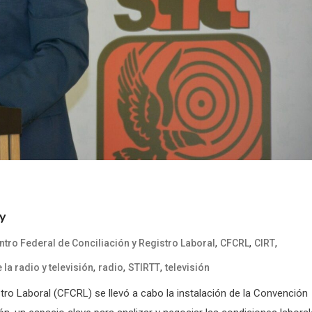
y
,
,
,
ntro Federal de Conciliación y Registro Laboral
CFCRL
CIRT
,
,
,
 la radio y televisión
radio
STIRTT
televisión
stro Laboral (CFCRL) se llevó a cabo la instalación de la Convención