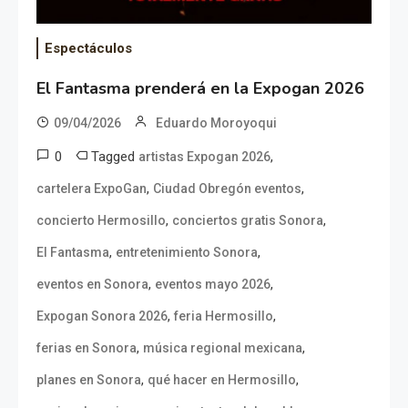
Espectáculos
El Fantasma prenderá en la Expogan 2026
09/04/2026
Eduardo Moroyoqui
0
Tagged
,
artistas Expogan 2026
,
,
cartelera ExpoGan
Ciudad Obregón eventos
,
,
concierto Hermosillo
conciertos gratis Sonora
,
,
El Fantasma
entretenimiento Sonora
,
,
eventos en Sonora
eventos mayo 2026
,
,
Expogan Sonora 2026
feria Hermosillo
,
,
ferias en Sonora
música regional mexicana
,
,
planes en Sonora
qué hacer en Hermosillo