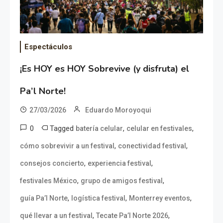
Espectáculos
¡Es HOY es HOY Sobrevive (y disfruta) el
Pa’l Norte!
27/03/2026
Eduardo Moroyoqui
0
Tagged
,
,
batería celular
celular en festivales
,
,
cómo sobrevivir a un festival
conectividad festival
,
,
consejos concierto
experiencia festival
,
,
festivales México
grupo de amigos festival
,
,
,
guía Pa’l Norte
logística festival
Monterrey eventos
,
,
qué llevar a un festival
Tecate Pa’l Norte 2026