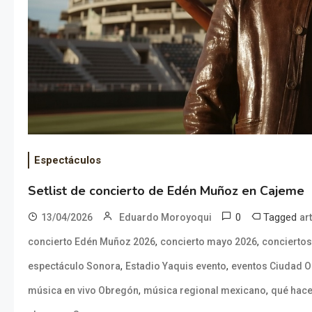
Espectáculos
Setlist de concierto de Edén Muñoz en Cajeme
0
Tagged
13/04/2026
Eduardo Moroyoqui
ar
,
,
concierto Edén Muñoz 2026
concierto mayo 2026
concierto
,
,
espectáculo Sonora
Estadio Yaquis evento
eventos Ciudad 
,
,
música en vivo Obregón
música regional mexicano
qué hace