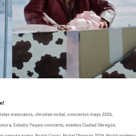
e!
,
,
,
tistas mexicanos
christian nodal
conciertos mayo 2026
,
,
,
Sonora
Estadio Yaquis concierto
eventos Ciudad Obregón
,
,
,
al canción nueva
Nodal Cazzu
Nodal Obregón 2026
Nodal polémic