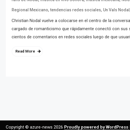
,
,
Regional Mexicano
tendencias redes sociales
Un Vals Nodal
Christian Nodal vuelve a colocarse en el centro de la convers
cargado de romanticismo que rápidamente conectó con sus se
cientos de comentarios en redes sociales luego de que usuario
Read More
Copyright © azure-news 2026
Proudly powered by WordPress