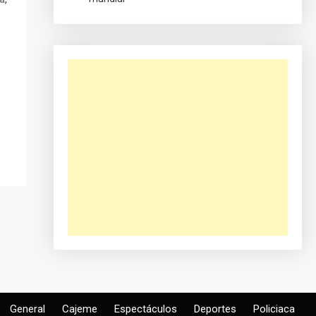
General
Cajeme
Espectáculos
Deportes
Policiaca