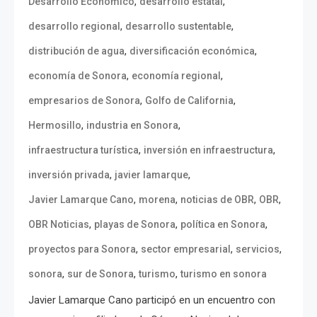
,
,
Desarrollo Económico
desarrollo estatal
,
,
desarrollo regional
desarrollo sustentable
,
,
distribución de agua
diversificación económica
,
,
economía de Sonora
economía regional
,
,
empresarios de Sonora
Golfo de California
,
,
Hermosillo
industria en Sonora
,
,
infraestructura turística
inversión en infraestructura
,
,
inversión privada
javier lamarque
,
,
,
,
Javier Lamarque Cano
morena
noticias de OBR
OBR
,
,
,
OBR Noticias
playas de Sonora
política en Sonora
,
,
,
proyectos para Sonora
sector empresarial
servicios
,
,
,
sonora
sur de Sonora
turismo
turismo en sonora
Javier Lamarque Cano participó en un encuentro con