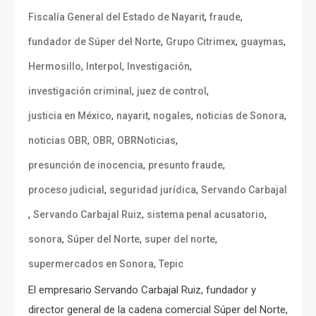
,
,
Fiscalía General del Estado de Nayarit
fraude
,
,
,
fundador de Súper del Norte
Grupo Citrimex
guaymas
,
,
,
Hermosillo
Interpol
Investigación
,
,
investigación criminal
juez de control
,
,
,
,
justicia en México
nayarit
nogales
noticias de Sonora
,
,
,
noticias OBR
OBR
OBRNoticias
,
,
presunción de inocencia
presunto fraude
,
,
proceso judicial
seguridad jurídica
Servando Carbajal
,
,
,
Servando Carbajal Ruiz
sistema penal acusatorio
,
,
,
sonora
Súper del Norte
super del norte
,
supermercados en Sonora
Tepic
El empresario Servando Carbajal Ruiz, fundador y
director general de la cadena comercial Súper del Norte,