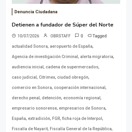
Denuncia Ciudadana
Detienen a fundador de Súper del Norte
0
Tagged
10/07/2026
OBRSTAFF
,
,
actualidad Sonora
aeropuerto de España
,
,
Agencia de investigación Criminal
alerta migratoria
,
,
audiencia inicial
cadena de supermercados
,
,
,
caso judicial
Citrimex
ciudad obregón
,
,
comercio en Sonora
cooperación internacional
,
,
,
derecho penal
detención
economía regional
,
,
empresario sonorense
empresarios de Sonora
,
,
,
,
España
extradición
FGR
ficha roja de Interpol
,
,
Fiscalía de Nayarit
Fiscalía General de la República