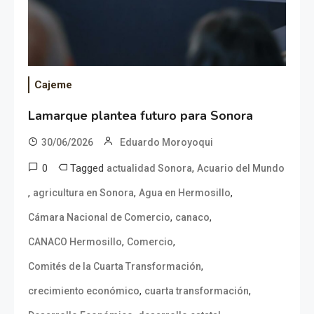
Cajeme
Lamarque plantea futuro para Sonora
30/06/2026
Eduardo Moroyoqui
0
Tagged
,
actualidad Sonora
Acuario del Mundo
,
,
,
agricultura en Sonora
Agua en Hermosillo
,
,
Cámara Nacional de Comercio
canaco
,
,
CANACO Hermosillo
Comercio
,
Comités de la Cuarta Transformación
,
,
crecimiento económico
cuarta transformación