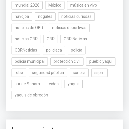
mundial 2026
México
música en vivo
navojoa
nogales
noticias curiosas
noticias de OBR
noticias deportivas
noticias OBR
OBR
OBR Noticias
OBRNoticias
policiaca
policía
policía municipal
protección civil
pueblo yaqui
robo
seguridad pública
sonora
sspm
sur de Sonora
video
yaquis
yaquis de obregón