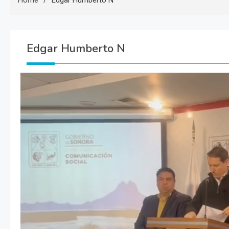
Home
Edgar Humberto N
Edgar Humberto N