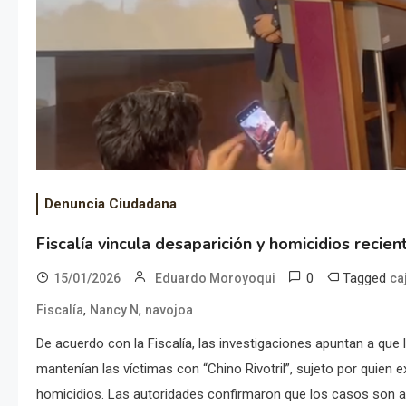
Denuncia Ciudadana
Fiscalía vincula desaparición y homicidios reci
0
Tagged
15/01/2026
Eduardo Moroyoqui
ca
,
,
Fiscalía
Nancy N
navojoa
De acuerdo con la Fiscalía, las investigaciones apuntan a que
mantenían las víctimas con “Chino Rivotril”, sujeto por quien
homicidios. Las autoridades confirmaron que los casos son a