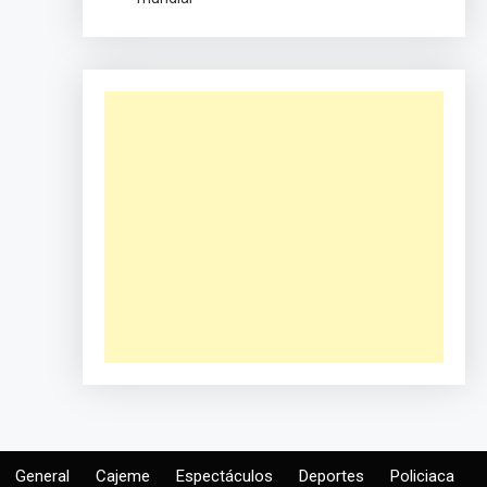
General
Cajeme
Espectáculos
Deportes
Policiaca