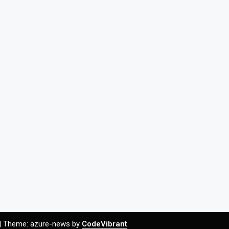
|
Theme: azure-news by
CodeVibrant
.