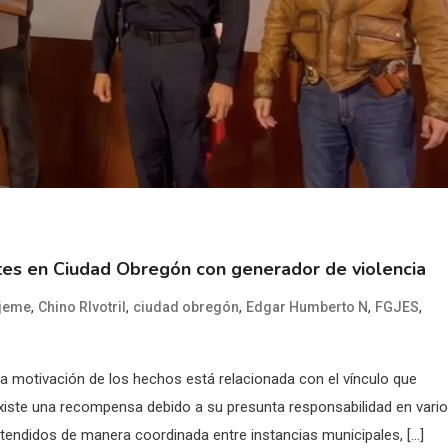
entes en Ciudad Obregón con generador de violencia
,
,
,
,
,
jeme
Chino RIvotril
ciudad obregón
Edgar Humberto N
FGJES
 la motivación de los hechos está relacionada con el vínculo que
 existe una recompensa debido a su presunta responsabilidad en vari
tendidos de manera coordinada entre instancias municipales, […]