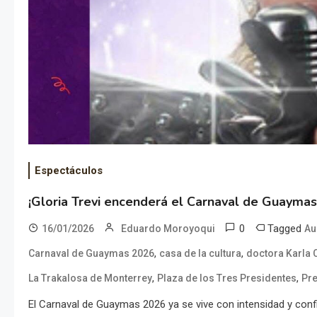
Espectáculos
¡Gloria Trevi encenderá el Carnaval de Guaymas
0
Tagged
16/01/2026
Eduardo Moroyoqui
Au
,
,
Carnaval de Guaymas 2026
casa de la cultura
doctora Karla
,
,
La Trakalosa de Monterrey
Plaza de los Tres Presidentes
Pr
El Carnaval de Guaymas 2026 ya se vive con intensidad y conf