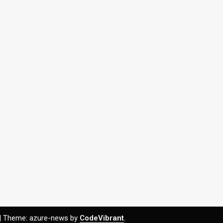
|
Theme: azure-news by
CodeVibrant
.