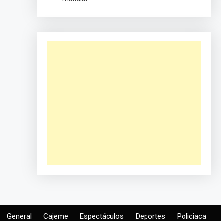
General
Cajeme
Espectáculos
Deportes
Policiaca