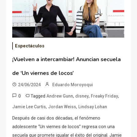
Espectáculos
¡Vuelven a intercambiar! Anuncian secuela
de ‘Un viernes de locos’
24/06/2024
Eduardo Moroyoqui
0
Tagged
,
,
,
Andrew Gunn
disney
Freaky Friday
,
,
Jamie Lee Curtis
Jordan Weiss
Lindsay Lohan
Después de casi dos décadas, el fenómeno
adolescente “Un viernes de locos” regresa con una
secuela que promete igualar el éxito del original. Jamie