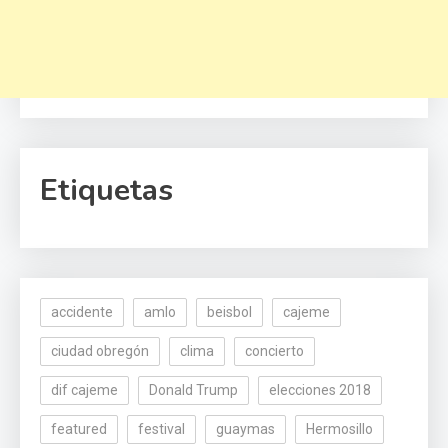
Etiquetas
accidente
amlo
beisbol
cajeme
ciudad obregón
clima
concierto
dif cajeme
Donald Trump
elecciones 2018
featured
festival
guaymas
Hermosillo