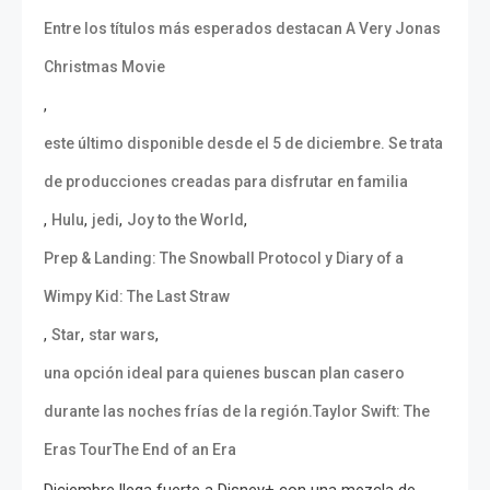
Entre los títulos más esperados destacan A Very Jonas
Christmas Movie
,
este último disponible desde el 5 de diciembre. Se trata
de producciones creadas para disfrutar en familia
,
,
,
,
Hulu
jedi
Joy to the World
Prep & Landing: The Snowball Protocol y Diary of a
Wimpy Kid: The Last Straw
,
,
,
Star
star wars
una opción ideal para quienes buscan plan casero
durante las noches frías de la región.Taylor Swift: The
Eras TourThe End of an Era