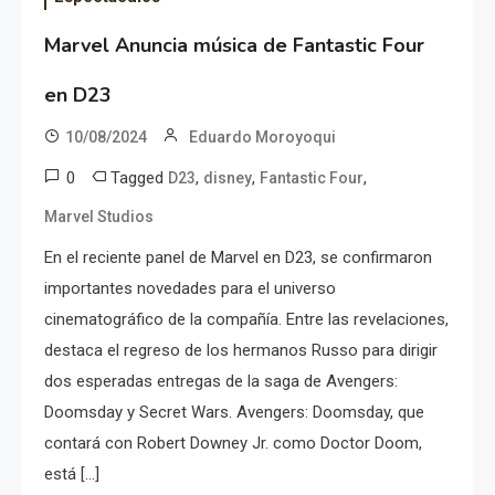
Marvel Anuncia música de Fantastic Four
en D23
10/08/2024
Eduardo Moroyoqui
0
Tagged
,
,
,
D23
disney
Fantastic Four
Marvel Studios
En el reciente panel de Marvel en D23, se confirmaron
importantes novedades para el universo
cinematográfico de la compañía. Entre las revelaciones,
destaca el regreso de los hermanos Russo para dirigir
dos esperadas entregas de la saga de Avengers:
Doomsday y Secret Wars. Avengers: Doomsday, que
contará con Robert Downey Jr. como Doctor Doom,
está […]