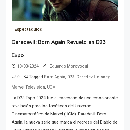
Espectáculos
Daredevil: Born Again Revuelo en D23
Expo
10/08/2024
Eduardo Moroyoqui
0
Tagged
,
,
,
,
Born Again
D23
Daredevil
disney
,
Marvel Television
UCM
La D23 Expo 2024 fue el escenario de una emocionante
revelación para los fanáticos del Universo
Cinematográfico de Marvel (UCM). Daredevil: Born
Again, la nueva serie que marca el regreso del Diablo de