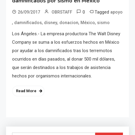
damnificados por sismo en México
0
Tagged
26/09/2017
OBRSTAFF
apoyo
,
,
,
,
,
damnificados
disney
donacion
México
sismo
Los Ángeles.- La empresa productora The Walt Disney
Company se suma a los esfuerzos hechos en México
por ayudar a los damnificados tras los terremotos
ocurridos en días pasados, al donar 500 mil dólares,
que serán destinados a los trabajos de asistencia
hechos por organismos internacionales.
Read More