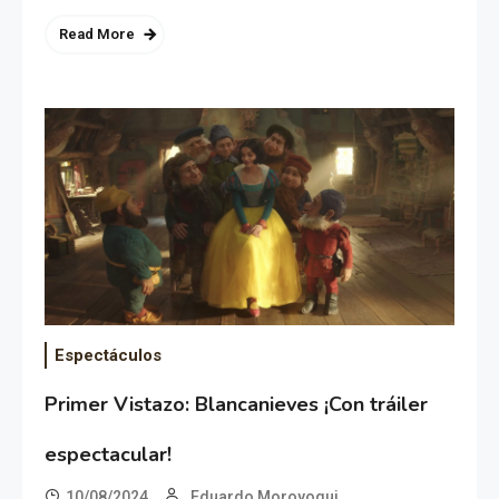
Read More
Espectáculos
Primer Vistazo: Blancanieves ¡Con tráiler
espectacular!
10/08/2024
Eduardo Moroyoqui