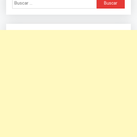
Buscar: