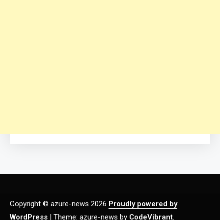
Copyright © azure-news 2026
Proudly powered by
WordPress
|
Theme: azure-news by
CodeVibrant
.