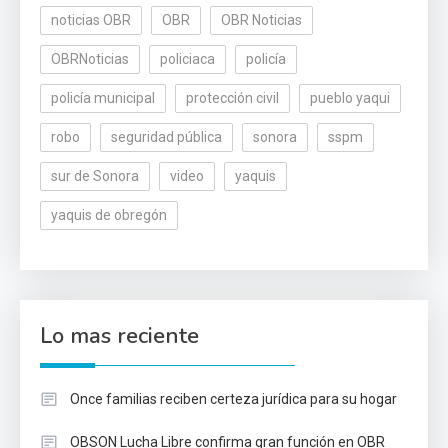
noticias OBR
OBR
OBR Noticias
OBRNoticias
policiaca
policía
policía municipal
protección civil
pueblo yaqui
robo
seguridad pública
sonora
sspm
sur de Sonora
video
yaquis
yaquis de obregón
Lo mas reciente
Once familias reciben certeza jurídica para su hogar
OBSON Lucha Libre confirma gran función en OBR