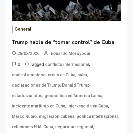
General
Trump habla de “tomar control” de Cuba
28/02/2026
Eduardo Moroyoqui
0
Tagged
,
conflicto internacional
,
,
,
control amistoso
crisis en Cuba
cuba
,
,
declaraciones de Trump
Donald Trump
,
,
estados unidos
geopolítica en América Latina
,
,
incidente marítimo en Cuba
intervención en Cuba
,
,
,
Marco Rubio
migración cubana
política internacional
,
,
relaciones EUA-Cuba
seguridad regional