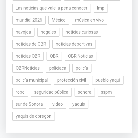
Las noticias que vale la pena conocer
lmp
mundial 2026
México
música en vivo
navojoa
nogales
noticias curiosas
noticias de OBR
noticias deportivas
noticias OBR
OBR
OBR Noticias
OBRNoticias
policiaca
policía
policía municipal
protección civil
pueblo yaqui
robo
seguridad pública
sonora
sspm
sur de Sonora
video
yaquis
yaquis de obregón