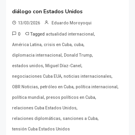
diálogo con Estados Unidos
13/03/2026
Eduardo Moroyoqui
0
Tagged
,
actualidad internacional
,
,
,
América Latina
crisis en Cuba
cuba
,
,
diplomacia internacional
Donald Trump
,
,
estados unidos
Miguel Díaz-Canel
,
,
negociaciones Cuba EUA
noticias internacionales
,
,
,
OBR Noticias
petróleo en Cuba
política internacional
,
,
política mundial
presos políticos en Cuba
,
relaciones Cuba Estados Unidos
,
,
relaciones diplomáticas
sanciones a Cuba
tensión Cuba Estados Unidos