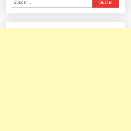
Buscar: