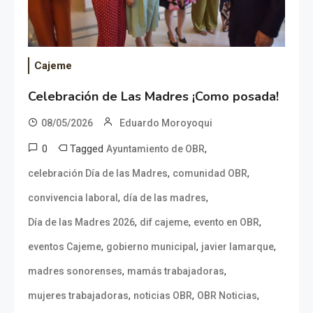
Cajeme
Celebración de Las Madres ¡Como posada!
08/05/2026
Eduardo Moroyoqui
0
Tagged
,
Ayuntamiento de OBR
,
,
celebración Día de las Madres
comunidad OBR
,
,
convivencia laboral
día de las madres
,
,
,
Día de las Madres 2026
dif cajeme
evento en OBR
,
,
,
eventos Cajeme
gobierno municipal
javier lamarque
,
,
madres sonorenses
mamás trabajadoras
,
,
,
mujeres trabajadoras
noticias OBR
OBR Noticias