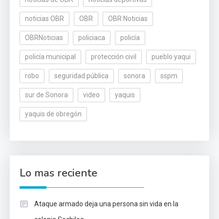
noticias OBR
OBR
OBR Noticias
OBRNoticias
policiaca
policía
policía municipal
protección civil
pueblo yaqui
robo
seguridad pública
sonora
sspm
sur de Sonora
video
yaquis
yaquis de obregón
Lo mas reciente
Ataque armado deja una persona sin vida en la