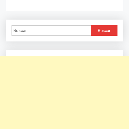
Buscar: