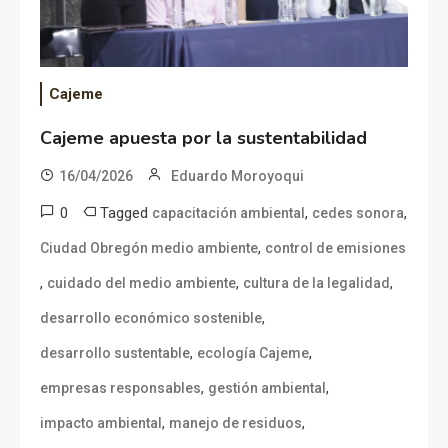
Cajeme
Cajeme apuesta por la sustentabilidad
16/04/2026
Eduardo Moroyoqui
0
Tagged
,
,
capacitación ambiental
cedes sonora
,
Ciudad Obregón medio ambiente
control de emisiones
,
,
,
cuidado del medio ambiente
cultura de la legalidad
,
desarrollo económico sostenible
,
,
desarrollo sustentable
ecología Cajeme
,
,
empresas responsables
gestión ambiental
,
,
impacto ambiental
manejo de residuos