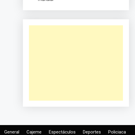
General
Cajeme
Espectáculos
Deportes
Policiaca