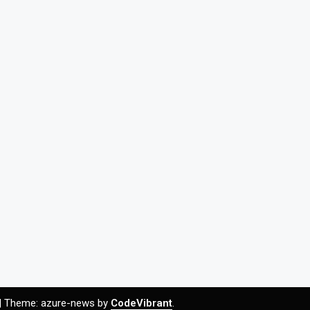
|
Theme: azure-news by
CodeVibrant
.