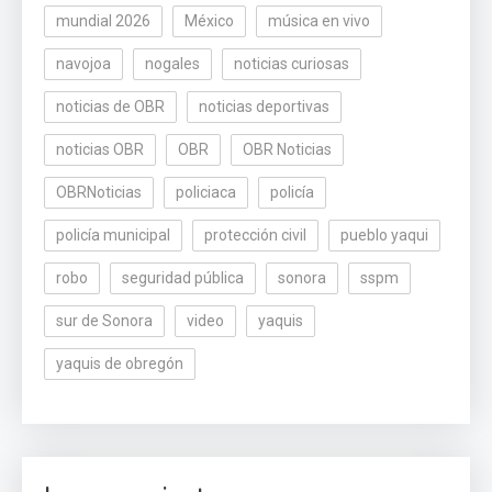
mundial 2026
México
música en vivo
navojoa
nogales
noticias curiosas
noticias de OBR
noticias deportivas
noticias OBR
OBR
OBR Noticias
OBRNoticias
policiaca
policía
policía municipal
protección civil
pueblo yaqui
robo
seguridad pública
sonora
sspm
sur de Sonora
video
yaquis
yaquis de obregón