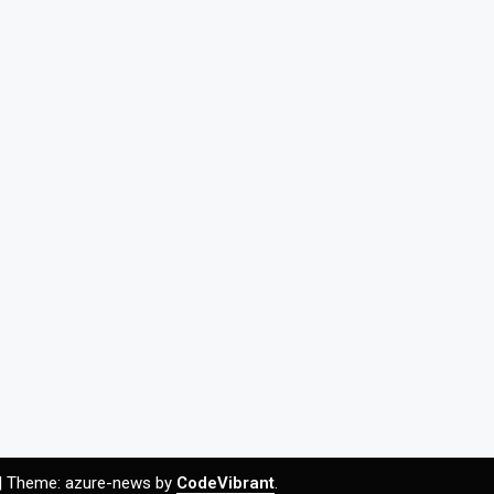
|
Theme: azure-news by
CodeVibrant
.