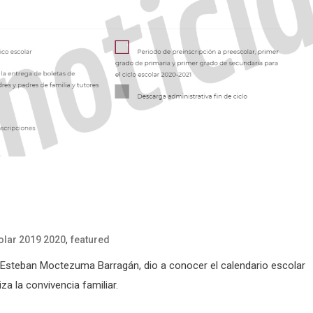
,
olar 2019 2020
featured
P), Esteban Moctezuma Barragán, dio a conocer el calendario escolar
za la convivencia familiar.