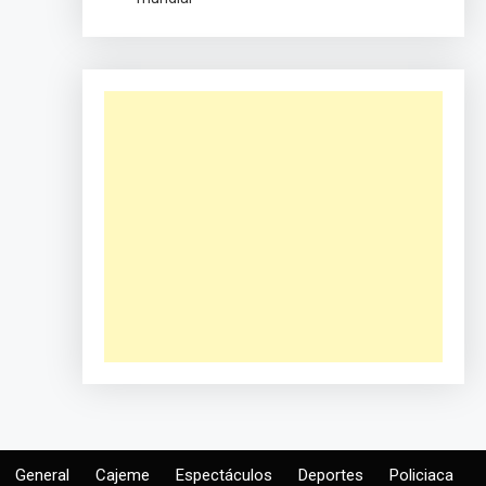
General
Cajeme
Espectáculos
Deportes
Policiaca