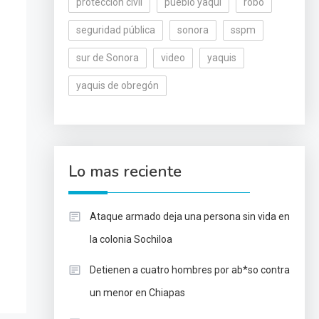
protección civil
pueblo yaqui
robo
seguridad pública
sonora
sspm
sur de Sonora
video
yaquis
yaquis de obregón
Lo mas reciente
Ataque armado deja una persona sin vida en
la colonia Sochiloa
Detienen a cuatro hombres por ab*so contra
un menor en Chiapas