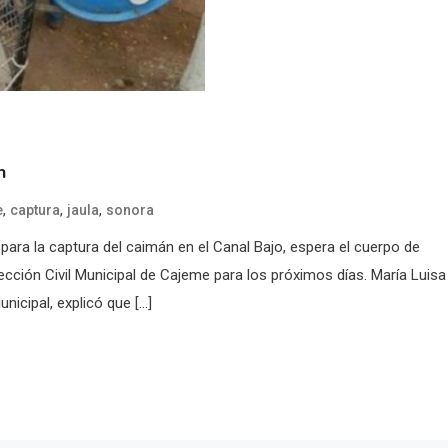
n
,
,
,
e
captura
jaula
sonora
ra la captura del caimán en el Canal Bajo, espera el cuerpo de
ción Civil Municipal de Cajeme para los próximos días. María Luisa
nicipal, explicó que […]