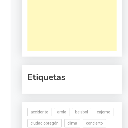
Etiquetas
accidente
amlo
beisbol
cajeme
ciudad obregón
clima
concierto