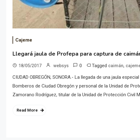
Cajeme
Llegará jaula de Profepa para captura de caimá
0
Tagged
,
18/05/2017
websys
caimán
cajem
CIUDAD OBREGÓN, SONORA.- La llegada de una jaula especial pa
Bomberos de Ciudad Obregón y personal de la Unidad de Protec
Zamorano Rodríguez, titular de la Unidad de Protección Civil Mu
Read More