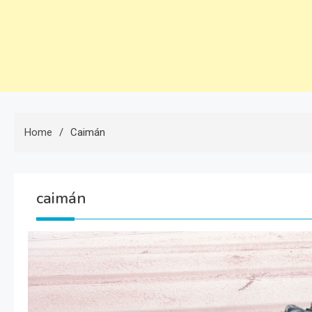
Home
Caimán
caimán