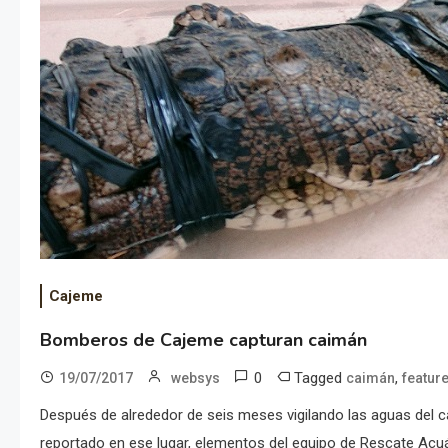
Cajeme
Bomberos de Cajeme capturan caimán
0
Tagged
,
19/07/2017
websys
caimán
featur
Después de alrededor de seis meses vigilando las aguas del c
reportado en ese lugar, elementos del equipo de Rescate Ac