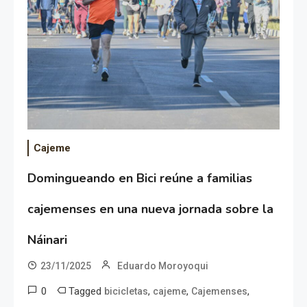
Cajeme
Domingueando en Bici reúne a familias
cajemenses en una nueva jornada sobre la
Náinari
23/11/2025
Eduardo Moroyoqui
0
Tagged
,
,
,
bicicletas
cajeme
Cajemenses