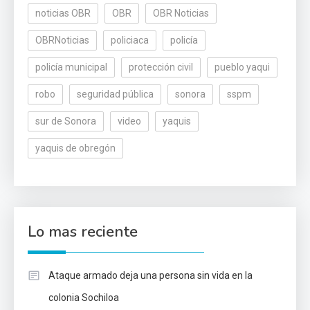
noticias OBR
OBR
OBR Noticias
OBRNoticias
policiaca
policía
policía municipal
protección civil
pueblo yaqui
robo
seguridad pública
sonora
sspm
sur de Sonora
video
yaquis
yaquis de obregón
Lo mas reciente
Ataque armado deja una persona sin vida en la
colonia Sochiloa