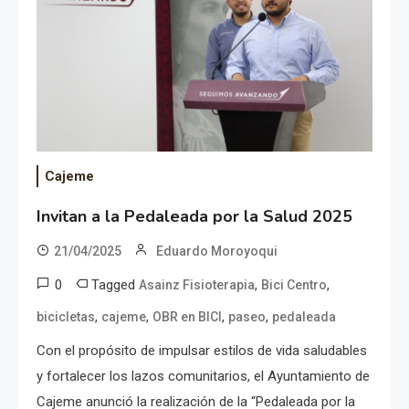
Cajeme
Invitan a la Pedaleada por la Salud 2025
21/04/2025
Eduardo Moroyoqui
0
Tagged
,
,
Asainz Fisioterapia
Bici Centro
,
,
,
,
bicicletas
cajeme
OBR en BICI
paseo
pedaleada
Con el propósito de impulsar estilos de vida saludables
y fortalecer los lazos comunitarios, el Ayuntamiento de
Cajeme anunció la realización de la “Pedaleada por la