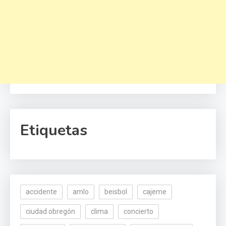
Etiquetas
accidente
amlo
beisbol
cajeme
ciudad obregón
clima
concierto