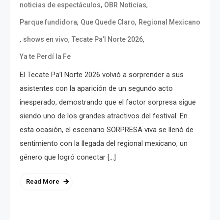
,
,
noticias de espectáculos
OBR Noticias
,
,
Parque fundidora
Que Quede Claro
Regional Mexicano
,
,
,
shows en vivo
Tecate Pa’l Norte 2026
Ya te Perdí la Fe
El Tecate Pa’l Norte 2026 volvió a sorprender a sus
asistentes con la aparición de un segundo acto
inesperado, demostrando que el factor sorpresa sigue
siendo uno de los grandes atractivos del festival. En
esta ocasión, el escenario SORPRESA viva se llenó de
sentimiento con la llegada del regional mexicano, un
género que logró conectar […]
Read More