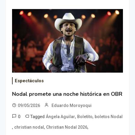
Espectáculos
Nodal promete una noche histórica en OBR
09/05/2026
Eduardo Moroyoqui
0
Tagged
,
,
Ángela Aguilar
Boletito
boletos Nodal
,
,
,
christian nodal
Christian Nodal 2026