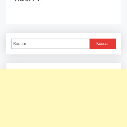
Buscar: