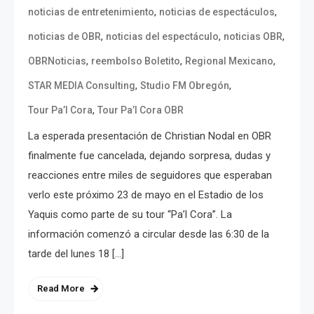
,
,
noticias de entretenimiento
noticias de espectáculos
,
,
,
noticias de OBR
noticias del espectáculo
noticias OBR
,
,
,
OBRNoticias
reembolso Boletito
Regional Mexicano
,
,
STAR MEDIA Consulting
Studio FM Obregón
,
Tour Pa’l Cora
Tour Pa’l Cora OBR
La esperada presentación de Christian Nodal en OBR
finalmente fue cancelada, dejando sorpresa, dudas y
reacciones entre miles de seguidores que esperaban
verlo este próximo 23 de mayo en el Estadio de los
Yaquis como parte de su tour “Pa’l Cora”. La
información comenzó a circular desde las 6:30 de la
tarde del lunes 18 […]
Read More