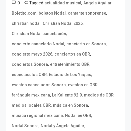
0
Tagged
,
,
actualidad musical
Ángela Aguilar
,
,
,
Boletito.com
boletos Nodal
cantante sonorense
,
,
christian nodal
Christian Nodal 2026
,
Christian Nodal cancelación
,
,
concierto cancelado Nodal
concierto en Sonora
,
,
concierto mayo 2026
conciertos en OBR
,
,
conciertos Sonora
entretenimiento OBR
,
,
espectáculos OBR
Estadio de Los Yaquis
,
,
eventos cancelados Sonora
eventos en OBR
,
,
,
farándula mexicana
La Kaliente 92.9
medios de OBR
,
,
medios locales OBR
música en Sonora
,
,
música regional mexicana
Nodal en OBR
,
,
Nodal Sonora
Nodal y Ángela Aguilar