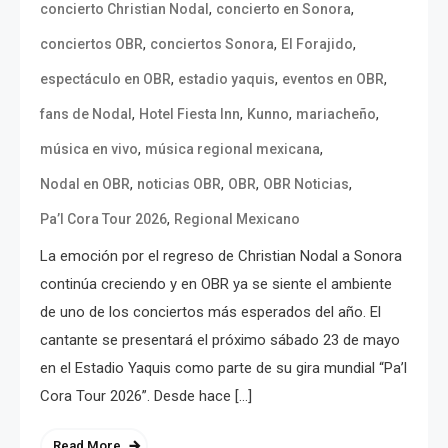
,
,
concierto Christian Nodal
concierto en Sonora
,
,
,
conciertos OBR
conciertos Sonora
El Forajido
,
,
,
espectáculo en OBR
estadio yaquis
eventos en OBR
,
,
,
,
fans de Nodal
Hotel Fiesta Inn
Kunno
mariacheño
,
,
música en vivo
música regional mexicana
,
,
,
,
Nodal en OBR
noticias OBR
OBR
OBR Noticias
,
Pa’l Cora Tour 2026
Regional Mexicano
La emoción por el regreso de Christian Nodal a Sonora
continúa creciendo y en OBR ya se siente el ambiente
de uno de los conciertos más esperados del año. El
cantante se presentará el próximo sábado 23 de mayo
en el Estadio Yaquis como parte de su gira mundial “Pa’l
Cora Tour 2026”. Desde hace […]
Read More