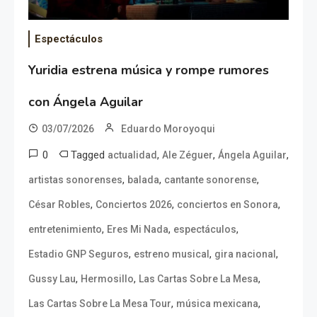
Espectáculos
Yuridia estrena música y rompe rumores
con Ángela Aguilar
03/07/2026
Eduardo Moroyoqui
0
Tagged
,
,
,
actualidad
Ale Zéguer
Ángela Aguilar
,
,
,
artistas sonorenses
balada
cantante sonorense
,
,
,
César Robles
Conciertos 2026
conciertos en Sonora
,
,
,
entretenimiento
Eres Mi Nada
espectáculos
,
,
,
Estadio GNP Seguros
estreno musical
gira nacional
,
,
,
Gussy Lau
Hermosillo
Las Cartas Sobre La Mesa
,
,
Las Cartas Sobre La Mesa Tour
música mexicana