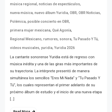
,
,
música regional
noticias de espectáculos
,
,
,
,
nueva música
nuevo álbum Yuridia
OBR
OBR Noticias
,
,
Polémica
posible concierto en OBR
,
,
primera mujer mexicana
Qué Agonía
,
,
,
,
Regional Mexicano
rumores
sonora
Tu Pasado Y Tú
,
,
videos musicales
yuridia
Yuridia 2026
La cantante sonorense Yuridia está de regreso con
música inédita y una de las giras más importantes de
su trayectoria. La intérprete presentó de manera
simultánea los sencillos “Eres Mi Nada” y “Tu Pasado Y
Tú”, los cuales representan el primer adelanto de su
próximo álbum de estudio y el inicio de una nueva etapa
[…]
Read More