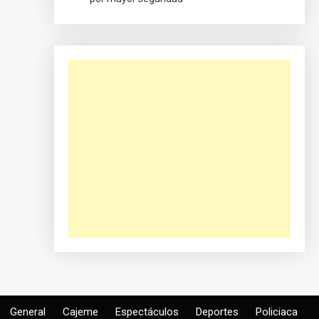
General
Cajeme
Espectáculos
Deportes
Policiaca