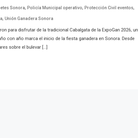
,
,
,
netes Sonora
Policía Municipal operativo
Protección Civil eventos
,
ra
Unión Ganadera Sonora
ron para disfrutar de la tradicional Cabalgata de la ExpoGan 2026, u
ño con año marca el inicio de la fiesta ganadera en Sonora. Desde
es sobre el bulevar […]