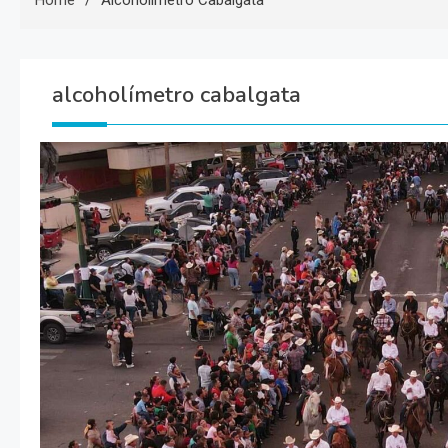
Home
Alcoholímetro Cabalgata
alcoholímetro cabalgata