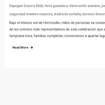
,
,
,
Expogan Sonora 2026
feria ganadera
Hermosillo eventos
ji
,
,
seguridad eventos masivos
tradición norteña
turismo Sono
Bajo el intenso sol de Hermosillo, miles de personas se reunie
de los eventos más representativos de esta celebración que a
temprana hora, familias completas comenzaron a apartar lugar
Read More