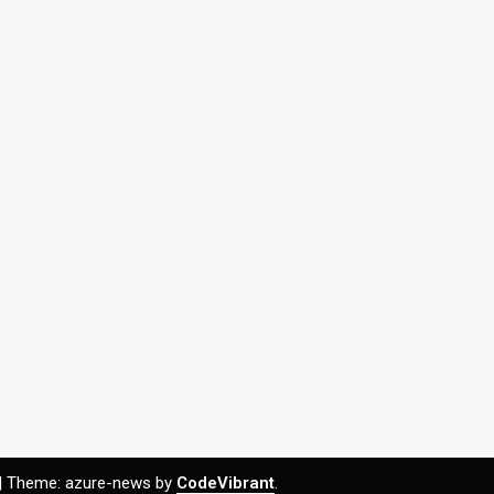
|
Theme: azure-news by
CodeVibrant
.