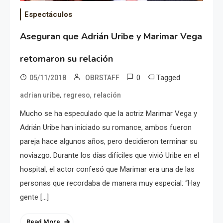
Espectáculos
Aseguran que Adrián Uribe y Marimar Vega
retomaron su relación
0
Tagged
05/11/2018
OBRSTAFF
,
,
adrian uribe
regreso
relación
Mucho se ha especulado que la actriz Marimar Vega y
Adrián Uribe han iniciado su romance, ambos fueron
pareja hace algunos años, pero decidieron terminar su
noviazgo. Durante los días difíciles que vivió Uribe en el
hospital, el actor confesó que Marimar era una de las
personas que recordaba de manera muy especial: “Hay
gente […]
Read More