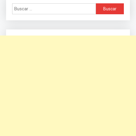
Buscar: