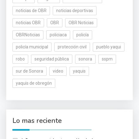
noticias de OBR
noticias deportivas
noticias OBR
OBR
OBR Noticias
OBRNoticias
policiaca
policía
policía municipal
protección civil
pueblo yaqui
robo
seguridad pública
sonora
sspm
sur de Sonora
video
yaquis
yaquis de obregón
Lo mas reciente