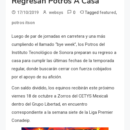
Regresan Potros A Casa
0
Tagged
,
17/10/2019
websys
featured
potros itson
Luego de par de jornadas en carretera y una más
cumpliendo el llamado “bye week”, los Potros del
Instituto Tecnológico de Sonora preparan su regreso a
casa para cumplir las últimas fechas de la temporada
regular, donde buscarán cerrar con fuerza cobijados
por el apoyo de su afición.
Con saldo dividido, los equinos recibirán este próximo
viernes 18 de octubre a Zorros del CETYS Mexicali
dentro del Grupo Libertad, en encuentro
correspondiente a la semana siete de la Liga Premier
Conadeip.