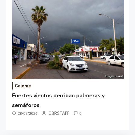
Cajeme
Fuertes vientos derriban palmeras y
semáforos
OBRSTAFF
28/07/2026
0