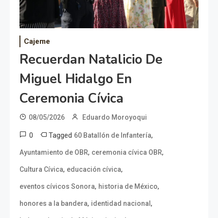
Cajeme
Recuerdan Natalicio De
Miguel Hidalgo En
Ceremonia Cívica
08/05/2026
Eduardo Moroyoqui
0
Tagged
,
60 Batallón de Infantería
,
,
Ayuntamiento de OBR
ceremonia cívica OBR
,
,
Cultura Cívica
educación cívica
,
,
eventos cívicos Sonora
historia de México
,
,
honores a la bandera
identidad nacional