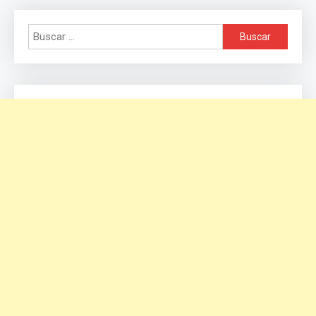
Buscar: