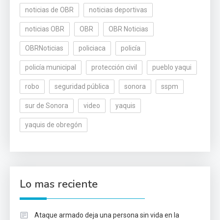
noticias de OBR
noticias deportivas
noticias OBR
OBR
OBR Noticias
OBRNoticias
policiaca
policía
policía municipal
protección civil
pueblo yaqui
robo
seguridad pública
sonora
sspm
sur de Sonora
video
yaquis
yaquis de obregón
Lo mas reciente
Ataque armado deja una persona sin vida en la