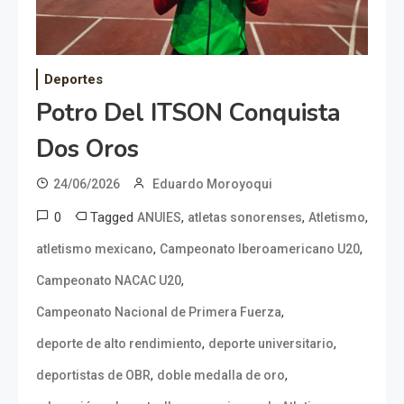
Deportes
Potro Del ITSON Conquista
Dos Oros
24/06/2026
Eduardo Moroyoqui
0
Tagged
,
,
,
ANUIES
atletas sonorenses
Atletismo
,
,
atletismo mexicano
Campeonato Iberoamericano U20
,
Campeonato NACAC U20
,
Campeonato Nacional de Primera Fuerza
,
,
deporte de alto rendimiento
deporte universitario
,
,
deportistas de OBR
doble medalla de oro