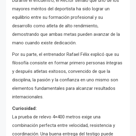
Durante el encuentro, el Rector señaló que uno de los
mayores méritos del deportista ha sido lograr un
equilibrio entre su formación profesional y su
desarrollo como atleta de alto rendimiento,
demostrando que ambas metas pueden avanzar de la
mano cuando existe dedicación.
Por su parte, el entrenador Rafael Félix explicó que su
filosofía consiste en formar primero personas íntegras
y después atletas exitosos, convencido de que la
disciplina, la pasión y la confianza en uno mismo son
elementos fundamentales para alcanzar resultados
internacionales.
Curiosidad:
La prueba de relevo 4×400 metros exige una
combinación perfecta entre velocidad, resistencia y
coordinación. Una buena entrega del testigo puede