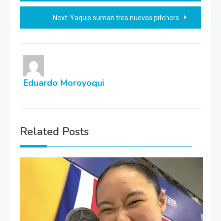
de
Next:
Yaquis suman tres nuevos pitchers
entradas
Eduardo Moroyoqui
Related Posts