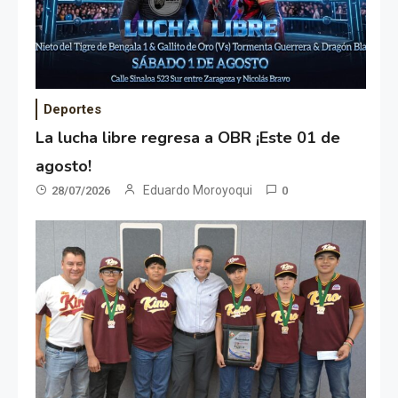
Deportes
La lucha libre regresa a OBR ¡Este 01 de
agosto!
Eduardo Moroyoqui
28/07/2026
0