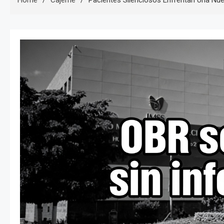
Home
Cajeme
Pacientes Silenciosos Enfrentan Una Nue