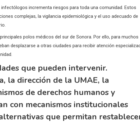
de infectólogos incrementa riesgos para toda una comunidad. Estos
cciones complejas, la vigilancia epidemiológica y el uso adecuado de
io.
rincipales polos médicos del sur de Sonora. Por ello, para muchos
eban desplazarse a otras ciudades para recibir atención especializa
nidad.
dades que pueden intervenir.
, la dirección de la UMAE, la
anismos de derechos humanos y
tan con mecanismos institucionales
 alternativas que permitan restablece