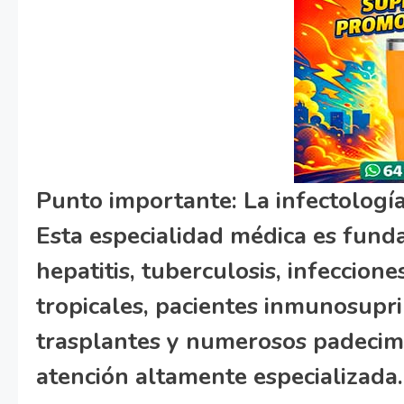
Punto importante:
La infectologí
Esta especialidad médica es fund
hepatitis, tuberculosis, infeccion
tropicales, pacientes inmunosupr
trasplantes y numerosos padecimi
atención altamente especializada.