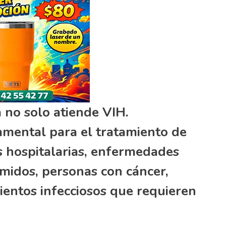
a no solo atiende VIH.
amental para el tratamiento de
es hospitalarias, enfermedades
imidos, personas con cáncer,
entos infecciosos que requieren