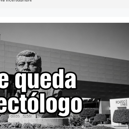
va Incertidumbre