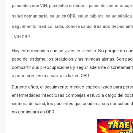
,
,
pacientes con VIH
pacientes crónicos
pacientes inmunosup
,
,
,
salud comunitaria
salud en OBR
salud pública
salud pública
,
,
,
seguimiento médico
sida
Sonora salud
traslado de pacient
,
VIH OBR
Hay enfermedades que se viven en silencio. No porque no duel
peso del estigma, los prejuicios y las miradas ajenas. Son pa
compartir sus preocupaciones y seguir adelante discretamen
a poco comienza a salir a la luz en OBR.
Durante años, el seguimiento médico especializado para pers
enfermedades infecciosas complejas estuvo a cargo del doctor
sistema de salud, los pacientes que acuden a sus consultas d
no continuará en OBR.