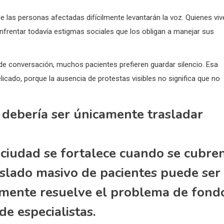
 las personas afectadas difícilmente levantarán la voz. Quienes viv
nfrentar todavía estigmas sociales que los obligan a manejar sus
a de conversación, muchos pacientes prefieren guardar silencio. Esa
icado, porque la ausencia de protestas visibles no significa que no
 debería ser únicamente trasladar
 ciudad se fortalece cuando se cubre
raslado masivo de pacientes puede ser
lmente resuelve el problema de fond
de especialistas.