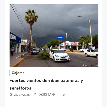
Cajeme
Fuertes vientos derriban palmeras y
semáforos
OBRSTAFF
28/07/2026
0