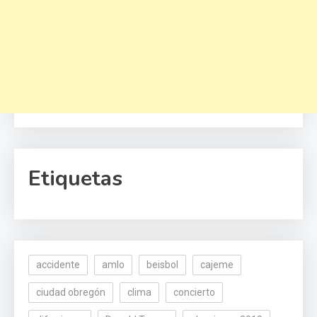
Etiquetas
accidente
amlo
beisbol
cajeme
ciudad obregón
clima
concierto