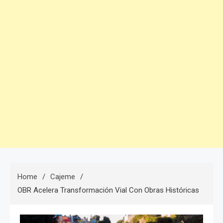
Home
Cajeme
OBR Acelera Transformación Vial Con Obras Históricas