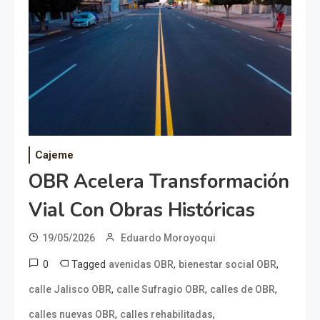
Cajeme
OBR Acelera Transformación
Vial Con Obras Históricas
19/05/2026
Eduardo Moroyoqui
0
Tagged
,
,
avenidas OBR
bienestar social OBR
,
,
,
calle Jalisco OBR
calle Sufragio OBR
calles de OBR
,
,
calles nuevas OBR
calles rehabilitadas