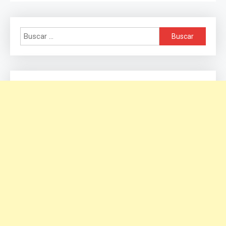
Buscar: