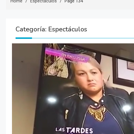
Home
Espectáculos
Page 134
Categoría:
Espectáculos