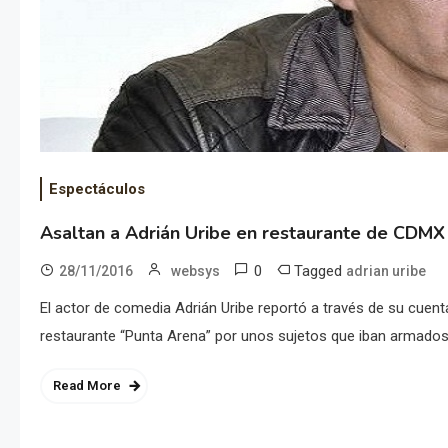
Espectáculos
Asaltan a Adrián Uribe en restaurante de CDMX
0
Tagged
28/11/2016
websys
adrian uribe
El actor de comedia Adrián Uribe reportó a través de su cuenta
restaurante “Punta Arena” por unos sujetos que iban armados
Read More