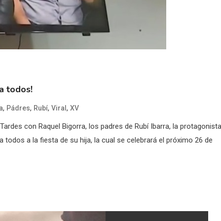
a todos!
,
,
,
,
a
Pádres
Rubí
Viral
XV
ardes con Raquel Bigorra, los padres de Rubí Ibarra, la protagonist
 a todos a la fiesta de su hija, la cual se celebrará el próximo 26 de