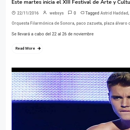
Este martes inicia el XIII Festival de Arte y Cult
0
Tagged
22/11/2016
websys
Astrid Haddad
,
,
Orquesta Filarmónica de Sonora
paco zazueta
plaza álvaro
Se llevará a cabo del 22 al 26 de noviembre
Read More