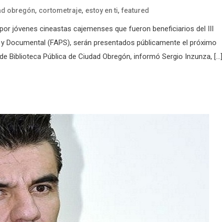
,
,
,
ad obregón
cortometraje
estoy en ti
featured
or jóvenes cineastas cajemenses que fueron beneficiarios del III
 y Documental (FAPS), serán presentados públicamente el próximo
 de Biblioteca Pública de Ciudad Obregón, informó Sergio Inzunza, […