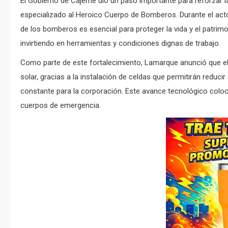
El Gobierno de Cajeme dio un paso importante para reforzar l
especializado al Heroico Cuerpo de Bomberos. Durante el acto 
de los bomberos es esencial para proteger la vida y el patrimo
invirtiendo en herramientas y condiciones dignas de trabajo.
Como parte de este fortalecimiento, Lamarque anunció que el
solar, gracias a la instalación de celdas que permitirán reduci
constante para la corporación. Este avance tecnológico coloc
cuerpos de emergencia.