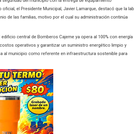
a seguridad del municipio con la entrega de equipamiento
oficial, el Presidente Municipal, Javier Lamarque, destacó que la la
nio de las familias, motivo por el cual su administración continúa
 edificio central de Bomberos Cajeme ya opera al 100% con energía
r costos operativos y garantizar un suministro energético limpio y
a al municipio como referente en infraestructura sostenible para