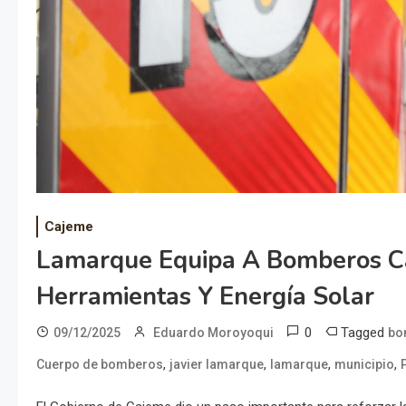
Cajeme
Lamarque Equipa A Bomberos C
Herramientas Y Energía Solar
0
Tagged
09/12/2025
Eduardo Moroyoqui
bo
,
,
,
,
Cuerpo de bomberos
javier lamarque
lamarque
municipio