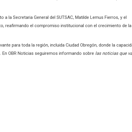
o a la Secretaria General del SUTSAC, Matilde Lemus Fierros, y el
to, reafirmando el compromiso institucional con el crecimiento de la
evante para toda la región, incluida Ciudad Obregón, donde la capaci
na. En OBR Noticias seguiremos informando sobre
las noticias que va