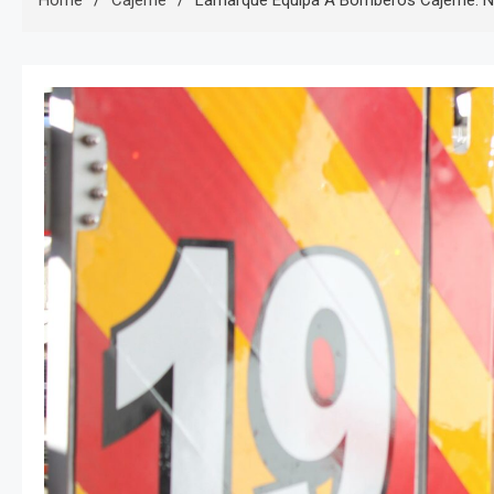
Home
Cajeme
Lamarque Equipa A Bomberos Cajeme: Nu