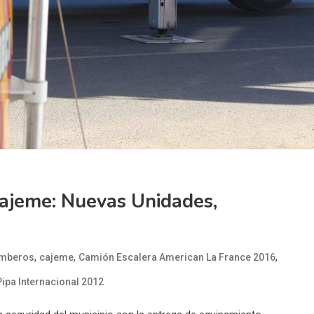
ajeme: Nuevas Unidades,
,
,
,
mberos
cajeme
Camión Escalera American La France 2016
Pipa Internacional 2012