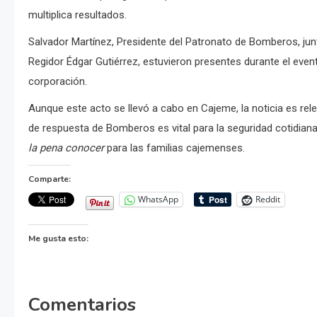
multiplica resultados.
Salvador Martínez, Presidente del Patronato de Bomberos, junt
Regidor Édgar Gutiérrez, estuvieron presentes durante el even
corporación.
Aunque este acto se llevó a cabo en Cajeme, la noticia es rel
de respuesta de Bomberos es vital para la seguridad cotidia
la pena conocer
para las familias cajemenses.
Comparte:
WhatsApp
Reddit
Me gusta esto:
Comentarios