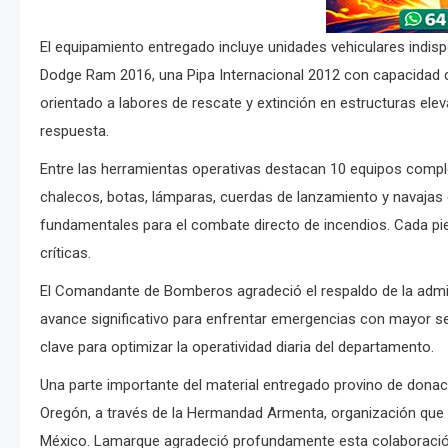
El equipamiento entregado incluye unidades vehiculares indis
Dodge Ram 2016, una Pipa Internacional 2012 con capacidad d
orientado a labores de rescate y extinción en estructuras el
respuesta.
Entre las herramientas operativas destacan 10 equipos compl
chalecos, botas, lámparas, cuerdas de lanzamiento y navaja
fundamentales para el combate directo de incendios. Cada piez
críticas.
El Comandante de Bomberos agradeció el respaldo de la admin
avance significativo para enfrentar emergencias con mayor s
clave para optimizar la operatividad diaria del departamento.
Una parte importante del material entregado provino de dona
Oregón, a través de la Hermandad Armenta, organización que
México. Lamarque agradeció profundamente esta colaboración