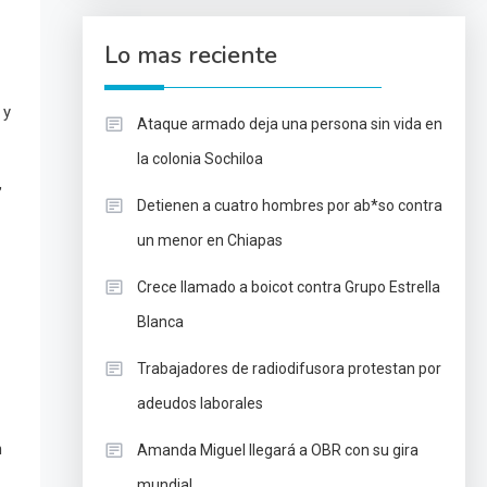
Lo mas reciente
 y
Ataque armado deja una persona sin vida en
la colonia Sochiloa
,
Detienen a cuatro hombres por ab*so contra
un menor en Chiapas
Crece llamado a boicot contra Grupo Estrella
Blanca
Trabajadores de radiodifusora protestan por
adeudos laborales
n
Amanda Miguel llegará a OBR con su gira
mundial