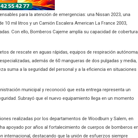
pensables para la atención de emergencias: una Nissan 2023, una
e 10 mil litros y un Camión Escalera American La France 2003,
evadas. Con ello, Bomberos Cajeme amplía su capacidad de cobertura
etos de rescate en aguas rápidas, equipos de respiración autónoma
s especializadas, además de 60 mangueras de dos pulgadas y media,
a suma a la seguridad del personal y a la eficiencia en situaciones
istración municipal y reconoció que esta entrega representa un
eguridad. Subrayó que el nuevo equipamiento llega en un momento
ciones realizadas por los departamentos de Woodburn y Salem, en
 ha apoyado por años al fortalecimiento de cuerpos de bomberos e
 internacional, destacando que la unión de esfuerzos siempre