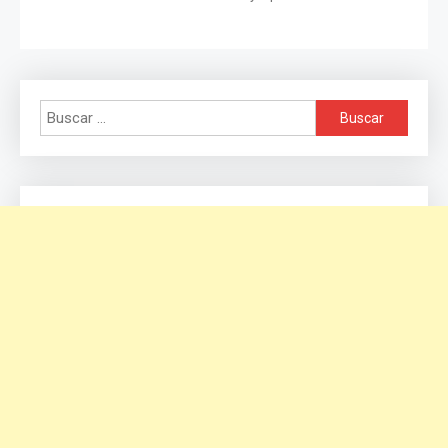
Buscar: