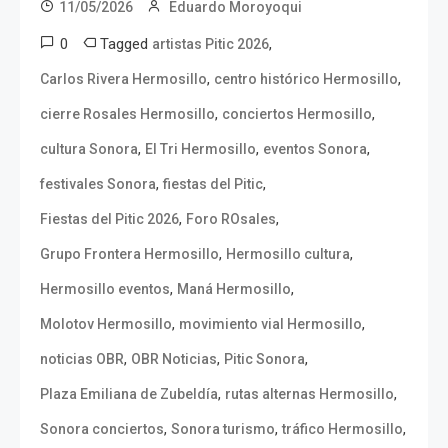
11/05/2026
Eduardo Moroyoqui
0
Tagged
,
artistas Pitic 2026
,
,
Carlos Rivera Hermosillo
centro histórico Hermosillo
,
,
cierre Rosales Hermosillo
conciertos Hermosillo
,
,
,
cultura Sonora
El Tri Hermosillo
eventos Sonora
,
,
festivales Sonora
fiestas del Pitic
,
,
Fiestas del Pitic 2026
Foro ROsales
,
,
Grupo Frontera Hermosillo
Hermosillo cultura
,
,
Hermosillo eventos
Maná Hermosillo
,
,
Molotov Hermosillo
movimiento vial Hermosillo
,
,
,
noticias OBR
OBR Noticias
Pitic Sonora
,
,
Plaza Emiliana de Zubeldía
rutas alternas Hermosillo
,
,
,
Sonora conciertos
Sonora turismo
tráfico Hermosillo