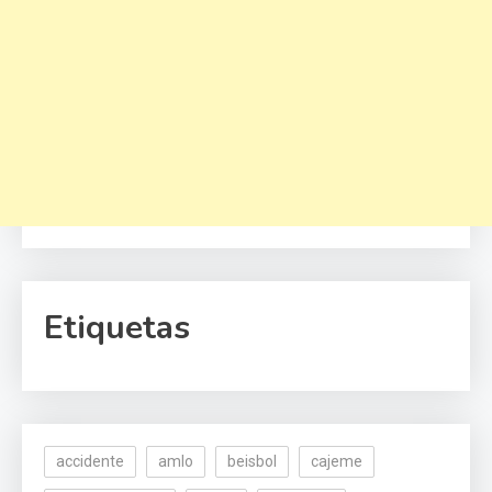
Etiquetas
accidente
amlo
beisbol
cajeme