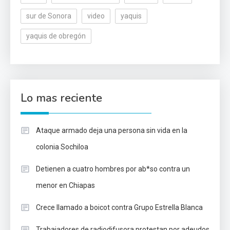
sur de Sonora
video
yaquis
yaquis de obregón
Lo mas reciente
Ataque armado deja una persona sin vida en la
colonia Sochiloa
Detienen a cuatro hombres por ab*so contra un
menor en Chiapas
Crece llamado a boicot contra Grupo Estrella Blanca
Trabajadores de radiodifusora protestan por adeudos