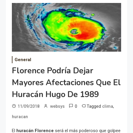
General
Florence Podría Dejar
Mayores Afectaciones Que El
Huracán Hugo De 1989
0
Tagged
,
11/09/2018
websys
clima
huracan
El
huracán Florence
será el más poderoso que golpee