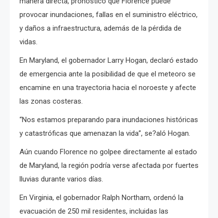
manera directa, pronosticó que Florence puede
provocar inundaciones, fallas en el suministro eléctrico,
y daños a infraestructura, además de la pérdida de
vidas.
En Maryland, el gobernador Larry Hogan, declaró estado
de emergencia ante la posibilidad de que el meteoro se
encamine en una trayectoria hacia el noroeste y afecte
las zonas costeras.
“Nos estamos preparando para inundaciones históricas
y catastróficas que amenazan la vida”, se?aló Hogan.
Aún cuando Florence no golpee directamente al estado
de Maryland, la región podría verse afectada por fuertes
lluvias durante varios días.
En Virginia, el gobernador Ralph Northam, ordenó la
evacuación de 250 mil residentes, incluidas las