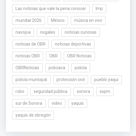
Las noticias que vale la pena conocer
lmp
mundial 2026
México
música en vivo
navojoa
nogales
noticias curiosas
noticias de OBR
noticias deportivas
noticias OBR
OBR
OBR Noticias
OBRNoticias
policiaca
policía
policía municipal
protección civil
pueblo yaqui
robo
seguridad pública
sonora
sspm
sur de Sonora
video
yaquis
yaquis de obregón