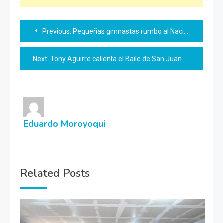
Navegación
Previous:
Pequeñas gimnastas rumbo al Nacional
de
Next:
Tony Aguirre calienta el Baile de San Juan
entradas
Eduardo Moroyoqui
Related Posts