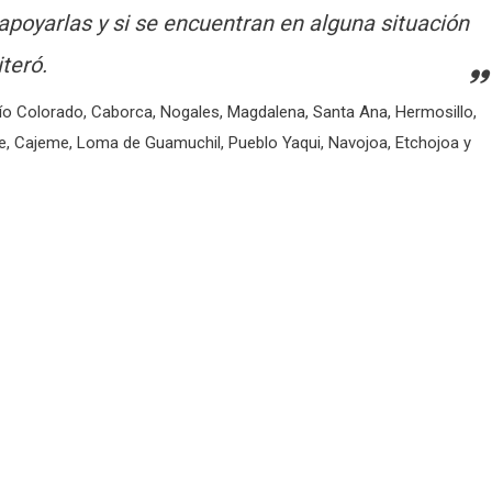
apoyarlas y si se encuentran en alguna situación
teró.
ío Colorado, Caborca, Nogales, Magdalena, Santa Ana, Hermosillo,
 Cajeme, Loma de Guamuchil, Pueblo Yaqui, Navojoa, Etchojoa y