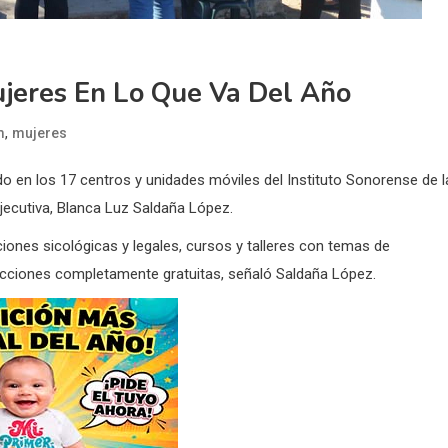
jeres En Lo Que Va Del Año
,
m
mujeres
o en los 17 centros y unidades móviles del Instituto Sonorense de l
ejecutiva, Blanca Luz Saldaña López.
ciones sicológicas y legales, cursos y talleres con temas de
 acciones completamente gratuitas, señaló Saldaña López.