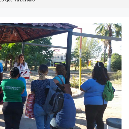
 Lo Que Va Del Año