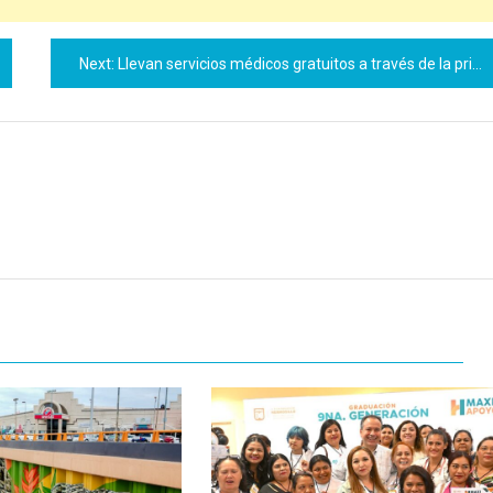
Next:
Llevan servicios médicos gratuitos a través de la primera Feria de la salud