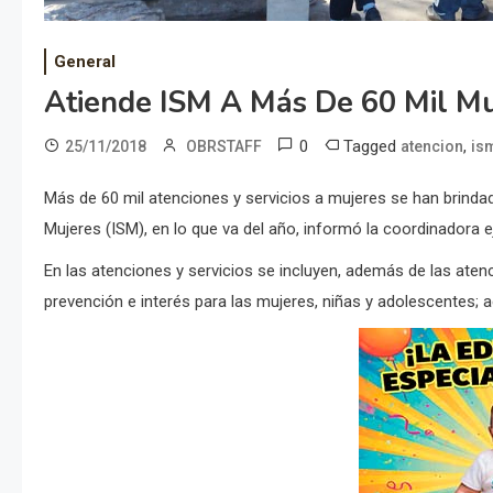
General
Atiende ISM A Más De 60 Mil Mu
0
Tagged
,
25/11/2018
OBRSTAFF
atencion
is
Más de 60 mil atenciones y servicios a mujeres se han brindad
Mujeres (ISM), en lo que va del año, informó la coordinadora 
En las atenciones y servicios se incluyen, además de las aten
prevención e interés para las mujeres, niñas y adolescentes;