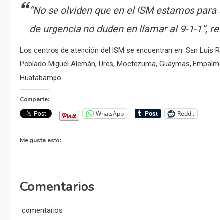
“No se olviden que en el ISM estamos para 
de urgencia no duden en llamar al 9-1-1”, rei
Los centros de atención del ISM se encuentran en: San Luis R
Poblado Miguel Alemán, Ures, Moctezuma, Guaymas, Empalme,
Huatabampo.
Comparte:
WhatsApp
Reddit
Me gusta esto:
Comentarios
comentarios