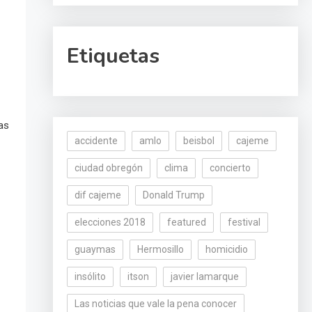
Etiquetas
as
accidente
amlo
beisbol
cajeme
ciudad obregón
clima
concierto
dif cajeme
Donald Trump
elecciones 2018
featured
festival
guaymas
Hermosillo
homicidio
insólito
itson
javier lamarque
Las noticias que vale la pena conocer