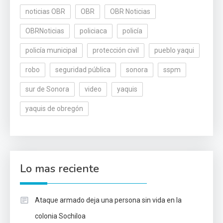
noticias OBR
OBR
OBR Noticias
OBRNoticias
policiaca
policía
policía municipal
protección civil
pueblo yaqui
robo
seguridad pública
sonora
sspm
sur de Sonora
video
yaquis
yaquis de obregón
Lo mas reciente
Ataque armado deja una persona sin vida en la
colonia Sochiloa