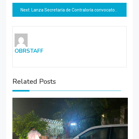
de
Next:
Lanza Secretaría de Contraloría convocatoria para reconocer al Servidor y Servidora Íntegra del Año
entradas
OBRSTAFF
Related Posts