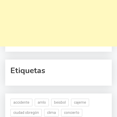
Etiquetas
accidente
amlo
beisbol
cajeme
ciudad obregón
clima
concierto