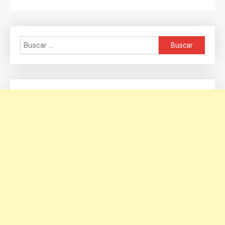
de
entradas
Buscar: