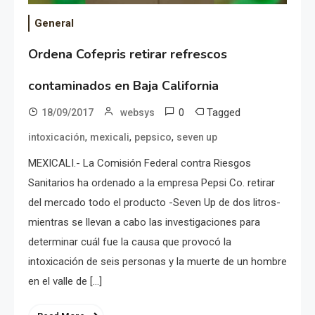
General
Ordena Cofepris retirar refrescos
contaminados en Baja California
0
Tagged
18/09/2017
websys
,
,
,
intoxicación
mexicali
pepsico
seven up
MEXICALI.- La Comisión Federal contra Riesgos
Sanitarios ha ordenado a la empresa Pepsi Co. retirar
del mercado todo el producto -Seven Up de dos litros-
mientras se llevan a cabo las investigaciones para
determinar cuál fue la causa que provocó la
intoxicación de seis personas y la muerte de un hombre
en el valle de […]