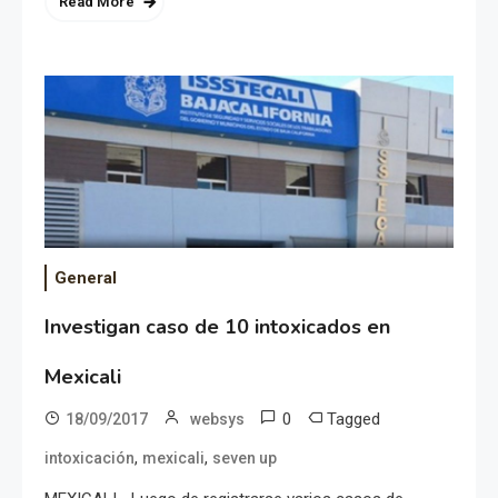
Read More
General
Investigan caso de 10 intoxicados en
Mexicali
0
Tagged
18/09/2017
websys
,
,
intoxicación
mexicali
seven up