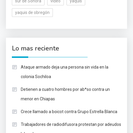
sur de Sonora
video
yaquis
yaquis de obregón
Lo mas reciente
Ataque armado deja una persona sin vida en la
colonia Sochiloa
Detienen a cuatro hombres por ab*so contra un
menor en Chiapas
Crece llamado a boicot contra Grupo Estrella Blanca
Trabajadores de radiodifusora protestan por adeudos