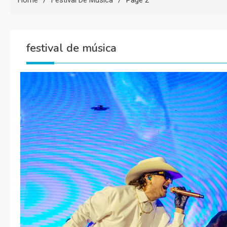
Home
Festival De Música
Page 2
festival de música