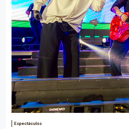
Espectáculos