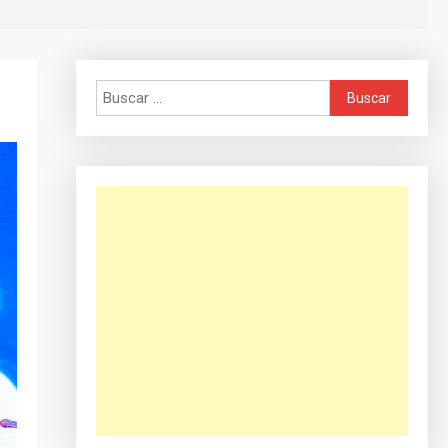
Buscar: